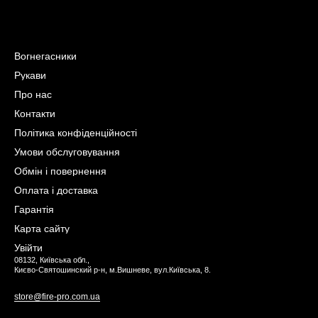
Вогнегасники
Рукави
Про нас
Контакти
Політика конфіденційності
Умови обслуговування
Обмін і повернення
Оплата і доставка
Гарантія
Карта сайту
Увійти
08132, Київська обл.,
Києво-Святошинский р-н, м.Вишневе, вул.Київська, 8.
store@fire-pro.com.ua