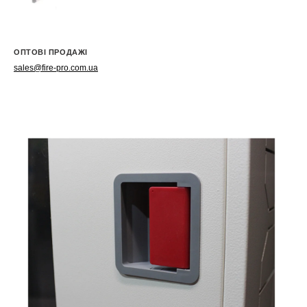
ОПТОВІ ПРОДАЖІ
sales@fire-pro.com.ua