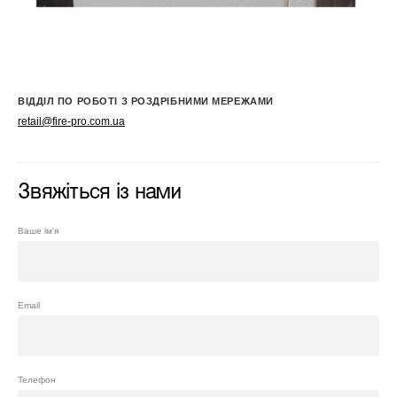
ВІДДІЛ ПО РОБОТІ З РОЗДРІБНИМИ МЕРЕЖАМИ
retail@fire-pro.com.ua
Звяжіться із нами
Ваше ім'я
Email
Телефон