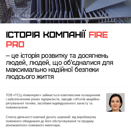
ІСТОРІЯ КОМПАНІЇ
FIRE
PRO
– це історія розвитку та досягнень
людей, людей,
що об'єдналися для
максимально надійної безпеки
людсього життя
ТОВ «ТСЦ «Інженерінг» займається комплексним оснащенням
і забезпеченням різних підприємств, заводів і об'єктів аварійно-
рятувальної техніки, засобами індивідуального захисту та
пожежогасіння.
Спектр діяльності компанії досить широкий: від виробництва
пожежного обладнання до його обслуговування та продажу
різноманітного пожежного інвентарю.