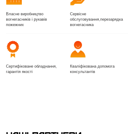
Власне виробництво
Сервісне
вогнегасників і рукавів
обслуговування,перезарядка
пожежних
вогнегасника
Сертифіковане обладнання,
Кваліфікована допомога
гарантія якості
консультантів