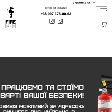
Перейти
українська
до
контенту
Інтернет магазин
+38 097 178-00-93