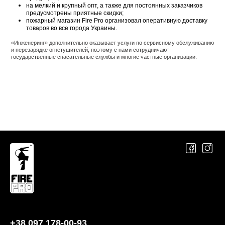
на мелкий и крупный опт, а также для постоянных заказчиков
предусмотрены приятные скидки;
пожарный магазин Fire Pro организовал оперативную доставку
товаров во все города Украины.
«Инженеринг» дополнительно оказывает услуги по сервисному обслуживанию
и перезарядке огнетушителей, поэтому с нами сотрудничают
государственные спасательные службы и многие частные организации.
+38 097 178-00-93