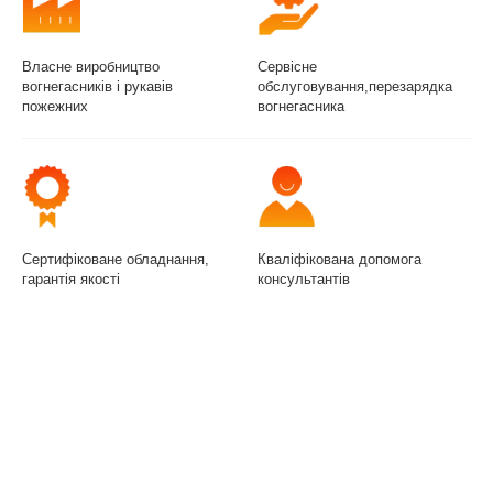
Власне виробництво
Сервісне
вогнегасників і рукавів
обслуговування,перезарядка
пожежних
вогнегасника
Сертифіковане обладнання,
Кваліфікована допомога
гарантія якості
консультантів