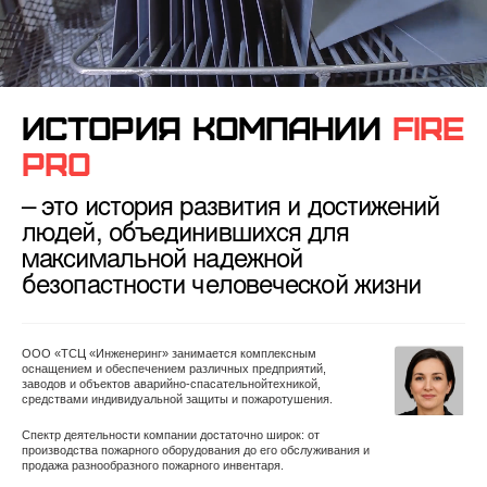
ИСТОРИЯ КОМПАНИИ
FIRE
PRO
– это история развития и достижений
людей,
объединившихся для
максимальной надежной
безопастности человеческой жизни
ООО «ТСЦ «Инженеринг» занимается комплексным
оснащением и обеспечением различных предприятий,
заводов и объектов аварийно-спасательнойтехникой,
средствами индивидуальной защиты и пожаротушения.
Спектр деятельности компании достаточно широк: от
производства пожарного оборудования до его обслуживания и
продажа разнообразного пожарного инвентаря.