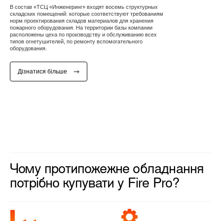
В состав «ТСЦ «Инженеринг» входят восемь структурных
складских помещений: которые соответствуют требованиям
норм проектирования складов материалов для хранения
пожарного оборудования. На территории базы компании
расположены цеха по производству и обслуживанию всех
типов огнетушителей, по ремонту вспомогательного
оборудования.
Дізнатися більше
Чому протипожежне обладнання
потрібно купувати у Fire Pro?