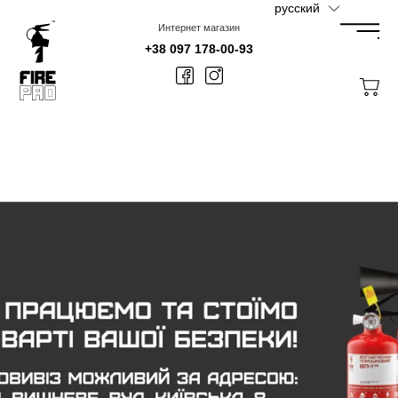
Перейти
русский
к
контенту
Интернет магазин
+38 097 178-00-93